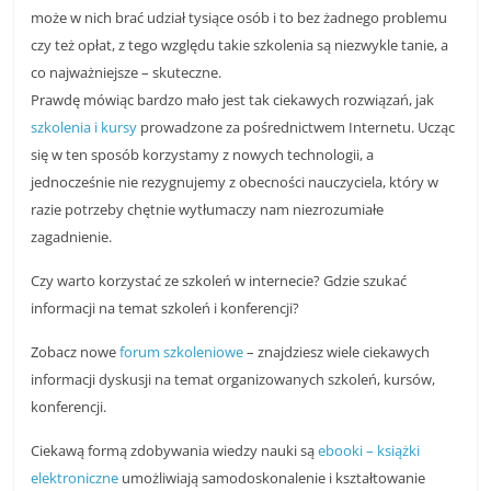
może w nich brać udział tysiące osób i to bez żadnego problemu
czy też opłat, z tego względu takie szkolenia są niezwykle tanie, a
co najważniejsze – skuteczne.
Prawdę mówiąc bardzo mało jest tak ciekawych rozwiązań, jak
szkolenia i kursy
prowadzone za pośrednictwem Internetu. Ucząc
się w ten sposób korzystamy z nowych technologii, a
jednocześnie nie rezygnujemy z obecności nauczyciela, który w
razie potrzeby chętnie wytłumaczy nam niezrozumiałe
zagadnienie.
Czy warto korzystać ze szkoleń w internecie? Gdzie szukać
informacji na temat szkoleń i konferencji?
Zobacz nowe
forum szkoleniowe
– znajdziesz wiele ciekawych
informacji dyskusji na temat organizowanych szkoleń, kursów,
konferencji.
Ciekawą formą zdobywania wiedzy nauki są
ebooki – książki
elektroniczne
umożliwiają samodoskonalenie i kształtowanie