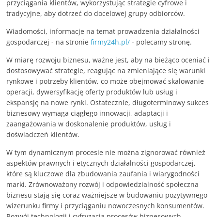
przyciągania klientów, wykorzystując strategie cyfrowe i
tradycyjne, aby dotrzeć do docelowej grupy odbiorców.
Wiadomości, informacje na temat prowadzenia działalności
gospodarczej - na stronie
firmy24h.pl/
- polecamy stronę.
W miarę rozwoju biznesu, ważne jest, aby na bieżąco oceniać i
dostosowywać strategie, reagując na zmieniające się warunki
rynkowe i potrzeby klientów, co może obejmować skalowanie
operacji, dywersyfikację oferty produktów lub usług i
ekspansję na nowe rynki. Ostatecznie, długoterminowy sukces
biznesowy wymaga ciągłego innowacji, adaptacji i
zaangażowania w doskonalenie produktów, usług i
doświadczeń klientów.
W tym dynamicznym procesie nie można zignorować również
aspektów prawnych i etycznych działalności gospodarczej,
które są kluczowe dla zbudowania zaufania i wiarygodności
marki. Zrównoważony rozwój i odpowiedzialność społeczna
biznesu stają się coraz ważniejsze w budowaniu pozytywnego
wizerunku firmy i przyciąganiu nowoczesnych konsumentów.
Rozwój technologii i cyfryzacja procesów biznesowych