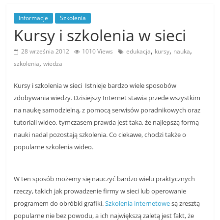
Informacje
Szkolenia
Kursy i szkolenia w sieci
,
,
,
28 września 2012
1010 Views
edukacja
kursy
nauka
,
szkolenia
wiedza
Kursy i szkolenia w sieci Istnieje bardzo wiele sposobów
zdobywania wiedzy. Dzisiejszy Internet stawia przede wszystkim
na naukę samodzielną, z pomocą serwisów poradnikowych oraz
tutoriali wideo, tymczasem prawda jest taka, że najlepszą formą
nauki nadal pozostają szkolenia. Co ciekawe, chodzi także o
popularne szkolenia wideo.
W ten sposób możemy się nauczyć bardzo wielu praktycznych
rzeczy, takich jak prowadzenie firmy w sieci lub operowanie
programem do obróbki grafiki.
Szkolenia internetowe
są zresztą
popularne nie bez powodu, a ich największą zaletą jest fakt, że