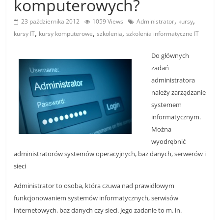
komputerowych?
,
,
23 października 2012
1059 Views
Administrator
kursy
,
,
,
kursy IT
kursy komputerowe
szkolenia
szkolenia informatyczne IT
Do głównych
zadań
administratora
należy zarządzanie
systemem
informatycznym.
Można
wyodrębnić
administratorów systemów operacyjnych, baz danych, serwerów i
sieci
Administrator to osoba, która czuwa nad prawidłowym
funkcjonowaniem systemów informatycznych, serwisów
internetowych, baz danych czy sieci. Jego zadanie to m. in.