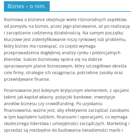
Biznes – o nim.
Rozmowa o biznesie obejmuje wiele różnorodnych aspektów,
od pomysłu na biznes, przez jego planowanie, aż po realizację
i zarządzanie codzienną działalnością. Na samym początku
kluczowe jest zidentyfikowanie niszy rynkowej lub problemu,
który biznes ma rozwiązać, co często wymaga
przeprowadzenia dogłębnej analizy rynku i potencjalnych
klientów. Sukces biznesowy opiera się na dobrze
opracowanym planie biznesowym, który szczegółowo określa
cele firmy, strategie ich osiągnięcia, potrzebne zasoby oraz
przewidywane finanse.
Finansowanie jest kolejnym krytycznym elementem, z opcjami
takimi jak kapitał własny, pożyczki bankowe, inwestycje
aniołów biznesu czy crowdfunding. Po uzyskaniu
finansowania, ważne jest, aby efektywnie zarządzać zasobami,
w tym kapitałem ludzkim, finansami i operacjami, co wymaga
skutecznego liderstwa i umiejętności zarządczych. Marketing i
sprzedaż są niezbędne do budowania świadomości marki i