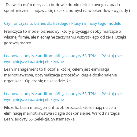
Dla wielu osób decyzja o budowie domku letniskowego zapada
spontanicznie – pojawia się działka, pomysł na weekendowe wyjazdy i
Czy franczyza to biznes dla każdego? Plusy i minusy tego modelu
Franczyza to model biznesowy, który przyciąga osoby marzące o
własnej firmie, ale niechętne zaczynaniu wszystkiego od zera. Dzięki
gotowej marce
Leanowe audyty z auditomat®: Jak audyty 5S, TPM i LPA stają się
wydajniejsze i bardziej efektywne
Lean management to filozofia, której celem jest eliminacja
marnotrawstwa, optymalizacja procesów i ciągłe doskonalenie
organizacji. Opiera się na zasadzie, że
Leanowe audyty z auditomat®: Jak audyty 5S, TPM i LPA stają się
wydajniejsze i bardziej efektywne
Filozofia Lean management to zbiór zasad, które mają na celu
eliminację marnotrawstwa i ciągłe doskonalenie. Wśród narzędzi
Lean, audyty 5S (Selekcja, Systematyka,