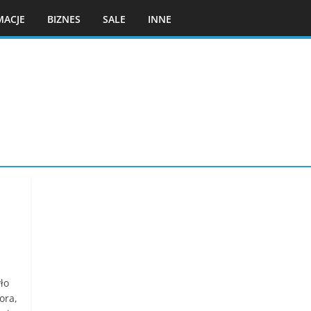
MACJE
BIZNES
SALE
INNE
ło
ora,