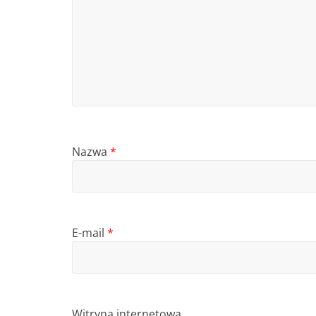
Nazwa
*
E-mail
*
Witryna internetowa