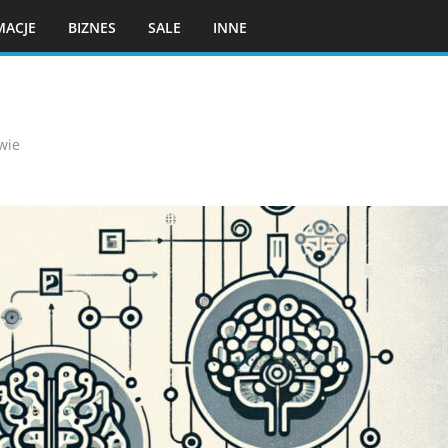
MACJE
BIZNES
SALE
INNE
wie