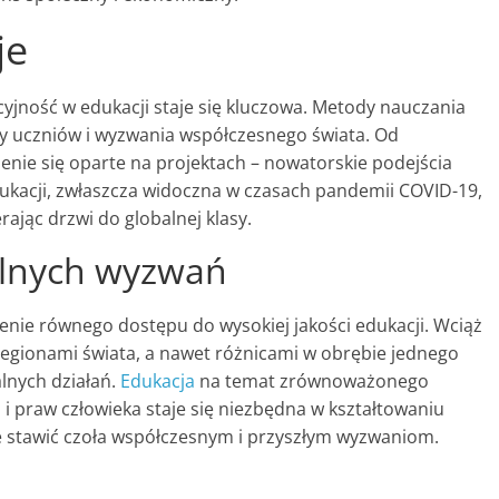
je
cyjność w edukacji staje się kluczowa. Metody nauczania
by uczniów i wyzwania współczesnego świata. Od
enie się oparte na projektach – nowatorskie podejścia
edukacji, zwłaszcza widoczna w czasach pandemii COVID-19,
ając drzwi do globalnej klasy.
alnych wyzwań
nie równego dostępu do wysokiej jakości edukacji. Wciąż
regionami świata, a nawet różnicami w obrębie jednego
alnych działań.
Edukacja
na temat zrównoważonego
 i praw człowieka staje się niezbędna w kształtowaniu
e stawić czoła współczesnym i przyszłym wyzwaniom.