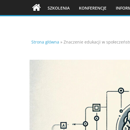
Skip
SZKOLENIA
KONFERENCJE
INFOR
to
content
Strona główna
»
Znaczenie edukacji w społeczeńst