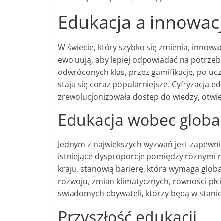
Edukacja a innowac
W świecie, który szybko się zmienia, innowa
ewoluują, aby lepiej odpowiadać na potrze
odwróconych klas, przez gamifikację, po ucz
stają się coraz popularniejsze. Cyfryzacja 
zrewolucjonizowała dostęp do wiedzy, otwier
Edukacja wobec glob
Jednym z największych wyzwań jest zapewnie
istniejące dysproporcje pomiędzy różnymi 
kraju, stanowią barierę, która wymaga glob
rozwoju, zmian klimatycznych, równości płci
świadomych obywateli, którzy będą w stani
Przyszłość edukacji