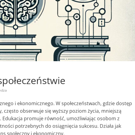
społeczeństwie
edza
znego i ekonomicznego. W społeczeństwach, gdzie dostęp
y, często obserwuje się wyższy poziom życia, mniejszą
ą. Edukacja promuje równość, umożliwiając osobom z
tności potrzebnych do osiągnięcia sukcesu. Działa jak
ans społeczny i ekonomiczny.