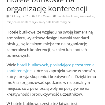
organizację konferencji
,
,
14 lutego 2023
1119 Views
hotele butikowe
kameralne
,
,
miejsca na konferencje
sale
Sale konferencyjne
Hotele butikowe, ze względu na swoją kameralną
atmosferę, wyjątkowy design i wysoki standard
obsługi, są idealnym miejscem na organizację
kameralnych konferencji, szkoleń lub spotkań
biznesowych.
Wiele
hoteli butikowych, posiadające przestrzenie
konferencyjne
, które są zaprojektowane w sposób,
który sprzyja skupieniu i kreatywności. Dzięki temu
można zorganizować spotkanie w niebanalnym
miejscu, co z pewnością wpłynie pozytywnie na
kreatywność i produktywność uczestników.
W hotele butikowe często też łatwiej jest