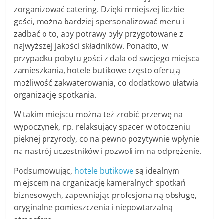
zorganizować catering. Dzięki mniejszej liczbie
gości, można bardziej spersonalizować menu i
zadbać o to, aby potrawy były przygotowane z
najwyższej jakości składników. Ponadto, w
przypadku pobytu gości z dala od swojego miejsca
zamieszkania, hotele butikowe często oferują
możliwość zakwaterowania, co dodatkowo ułatwia
organizację spotkania.
W takim miejscu można też zrobić przerwę na
wypoczynek, np. relaksujący spacer w otoczeniu
pięknej przyrody, co na pewno pozytywnie wpłynie
na nastrój uczestników i pozwoli im na odprężenie.
Podsumowując,
hotele butikowe
są idealnym
miejscem na organizację kameralnych spotkań
biznesowych, zapewniając profesjonalną obsługę,
oryginalne pomieszczenia i niepowtarzalną