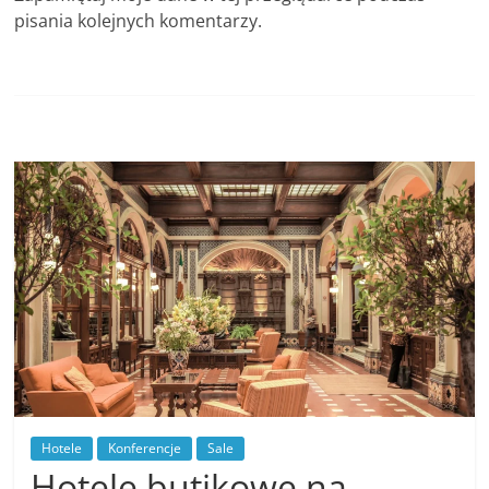
pisania kolejnych komentarzy.
Hotele
Konferencje
Sale
Hotele butikowe na