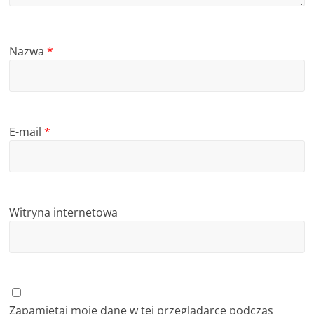
Nazwa
*
E-mail
*
Witryna internetowa
Zapamiętaj moje dane w tej przeglądarce podczas