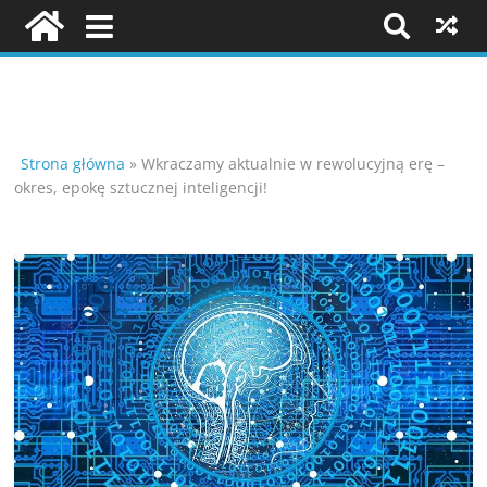
Strona główna
»
Wkraczamy aktualnie w rewolucyjną erę –
okres, epokę sztucznej inteligencji!