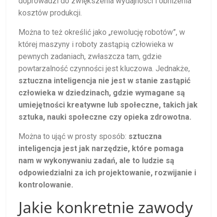
doprowadzi do zwiększenia wydajności i obniżenia
kosztów produkcji.
Można to też określić jako „rewolucję robotów”, w
której maszyny i roboty zastąpią człowieka w
pewnych zadaniach, zwłaszcza tam, gdzie
powtarzalność czynności jest kluczowa. Jednakże,
sztuczna inteligencja nie jest w stanie zastąpić
człowieka w dziedzinach, gdzie wymagane są
umiejętności kreatywne lub społeczne, takich jak
sztuka, nauki społeczne czy opieka zdrowotna.
Można to ująć w prosty sposób:
sztuczna
inteligencja jest jak narzędzie, które pomaga
nam w wykonywaniu zadań, ale to ludzie są
odpowiedzialni za ich projektowanie, rozwijanie i
kontrolowanie.
Jakie konkretnie zawody