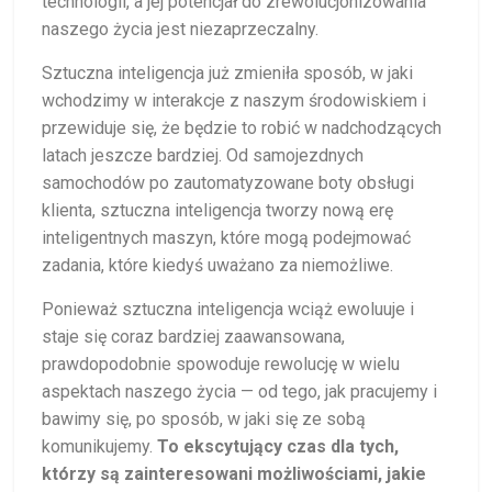
technologii, a jej potencjał do zrewolucjonizowania
naszego życia jest niezaprzeczalny.
Sztuczna inteligencja już zmieniła sposób, w jaki
wchodzimy w interakcje z naszym środowiskiem i
przewiduje się, że będzie to robić w nadchodzących
latach jeszcze bardziej. Od samojezdnych
samochodów po zautomatyzowane boty obsługi
klienta, sztuczna inteligencja tworzy nową erę
inteligentnych maszyn, które mogą podejmować
zadania, które kiedyś uważano za niemożliwe.
Ponieważ sztuczna inteligencja wciąż ewoluuje i
staje się coraz bardziej zaawansowana,
prawdopodobnie spowoduje rewolucję w wielu
aspektach naszego życia — od tego, jak pracujemy i
bawimy się, po sposób, w jaki się ze sobą
komunikujemy.
To ekscytujący czas dla tych,
którzy są zainteresowani możliwościami, jakie