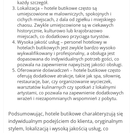
każdy szczegół.
Lokalizacja – hotele butikowe często są
umiejscowione w malowniczych, spokojnych i
cichych miejscach, z dala od zgiełku i miejskiego
chaosu. Zwykle umiejscowione są w ciekawych
historycznie, kulturowo lub krajobrazowo
miejscach, co dodatkowo przyciąga turystów.
Wysoka jakość usług – personel hotelowy w
hotelach butikowych jest zwykle bardzo wysoko
wykwalifikowany i profesjonalny, a obsługa jest
dopasowana do indywidualnych potrzeb gości, co
pozwala na zapewnienie najwyższej jakości obsługi.
Oferowanie doświadczeń – hotele butikowe często
oferują dodatkowe atrakcje, takie jak spa, siłownię,
restauracje, bar, czy organizowanie wycieczek,
warsztatów kulinarnych czy spotkań z lokalnymi
artystami, co pozwala na zapewnienie dodatkowych
wrażeń i niezapomnianych wspomnień z pobytu.
Podsumowując, hotele butikowe charakteryzują się
indywidualnym podejściem do klienta, oryginalnym
stylem, lokalizacją i wysoką jakością usług, co