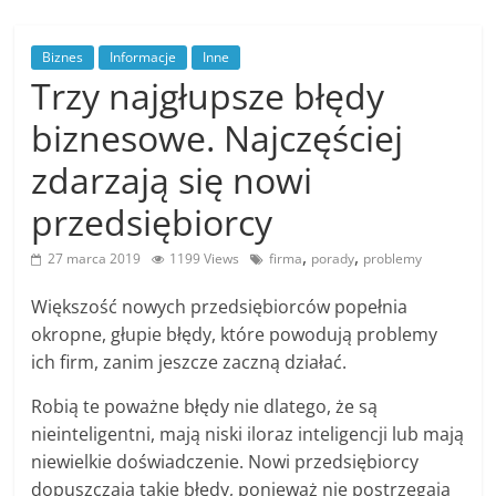
Biznes
Informacje
Inne
Trzy najgłupsze błędy
biznesowe. Najczęściej
zdarzają się nowi
przedsiębiorcy
,
,
27 marca 2019
1199 Views
firma
porady
problemy
Większość nowych przedsiębiorców popełnia
okropne, głupie błędy, które powodują problemy
ich firm, zanim jeszcze zaczną działać.
Robią te poważne błędy nie dlatego, że są
nieinteligentni, mają niski iloraz inteligencji lub mają
niewielkie doświadczenie. Nowi przedsiębiorcy
dopuszczają takie błędy, ponieważ nie postrzegają