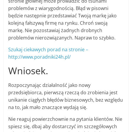
stronie głównej może prowadzić do tsunami
problemów z wiarygodnością. Błąd w pisowni
będzie następnie przedstawiać Twoją markę jako
kolejną fałszywą firmę na rynku. Chroń swoją
markę. Nie pozostawiaj żadnych drobnych
problemów nierozwiązanych. Napraw to szybko.
Szukaj ciekawych porad na stronie –
http://www.poradniki24h.pl/
Wniosek.
Rozpoczynając działalność jako nowy
przedsiębiorca, pierwszą rzeczą do zrobienia jest
unikanie ciągłych błędów biznesowych, bez względu
na to, jak mało znaczące wydają się.
Nie reaguj powierzchownie na pytania klientów. Nie
spiesz się, dbaj aby dostarczyć im szczegółowych