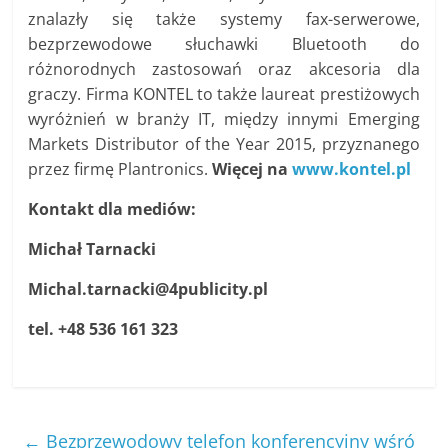
znalazły się także systemy fax-serwerowe,
bezprzewodowe słuchawki Bluetooth do
różnorodnych zastosowań oraz akcesoria dla
graczy. Firma KONTEL to także laureat prestiżowych
wyróżnień w branży IT, między innymi Emerging
Markets Distributor of the Year 2015, przyznanego
przez firmę Plantronics.
Więcej na
www.kontel.pl
Kontakt dla mediów:
Michał Tarnacki
Michal.tarnacki@4publicity.pl
tel. +48 536 161 323
←
Bezprzewodowy telefon konferencyjny wśró