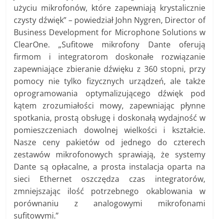
użyciu mikrofonów, które zapewniają krystalicznie
czysty dźwięk” – powiedział John Nygren, Director of
Business Development for Microphone Solutions w
ClearOne.
„Sufitowe mikrofony Dante oferują
firmom i integratorom doskonałe rozwiązanie
zapewniające zbieranie dźwięku z 360 stopni, przy
pomocy nie tylko fizycznych urządzeń, ale także
oprogramowania optymalizującego dźwięk pod
kątem zrozumiałości mowy, zapewniając płynne
spotkania, prostą obsługę i doskonałą wydajność w
pomieszczeniach dowolnej wielkości i kształcie.
Nasze ceny pakietów od jednego do czterech
zestawów mikrofonowych sprawiają, że systemy
Dante są opłacalne, a prosta instalacja oparta na
sieci Ethernet oszczędza czas integratorów,
zmniejszając ilość potrzebnego okablowania w
porównaniu z analogowymi mikrofonami
sufitowymi.”