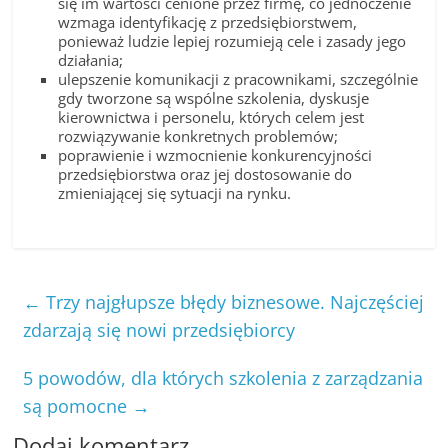
się im wartości cenione przez firmę, co jednoczenie
wzmaga identyfikację z przedsiębiorstwem,
ponieważ ludzie lepiej rozumieją cele i zasady jego
działania;
ulepszenie komunikacji z pracownikami, szczególnie
gdy tworzone są wspólne szkolenia, dyskusje
kierownictwa i personelu, których celem jest
rozwiązywanie konkretnych problemów;
poprawienie i wzmocnienie konkurencyjności
przedsiębiorstwa oraz jej dostosowanie do
zmieniającej się sytuacji na rynku.
←
Trzy najgłupsze błędy biznesowe. Najczęściej
zdarzają się nowi przedsiębiorcy
5 powodów, dla których szkolenia z zarządzania
są pomocne
→
Dodaj komentarz