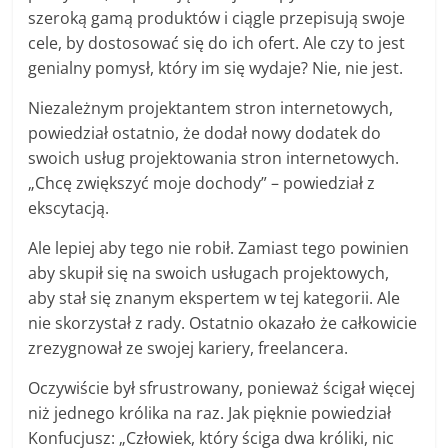
szeroką gamą produktów i ciągle przepisują swoje
cele, by dostosować się do ich ofert. Ale czy to jest
genialny pomysł, który im się wydaje? Nie, nie jest.
Niezależnym projektantem stron internetowych,
powiedział ostatnio, że dodał nowy dodatek do
swoich usług projektowania stron internetowych.
„Chcę zwiększyć moje dochody” – powiedział z
ekscytacją.
Ale lepiej aby tego nie robił. Zamiast tego powinien
aby skupił się na swoich usługach projektowych,
aby stał się znanym ekspertem w tej kategorii. Ale
nie skorzystał z rady. Ostatnio okazało że całkowicie
zrezygnował ze swojej kariery, freelancera.
Oczywiście był sfrustrowany, ponieważ ścigał więcej
niż jednego królika na raz. Jak pięknie powiedział
Konfucjusz: „Człowiek, który ściga dwa króliki, nic