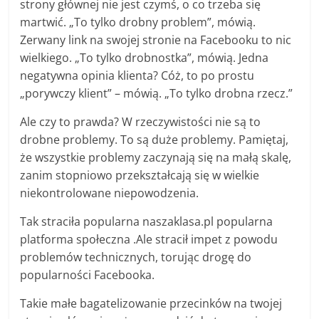
strony głównej nie jest czymś, o co trzeba się
martwić. „To tylko drobny problem”, mówią.
Zerwany link na swojej stronie na Facebooku to nic
wielkiego. „To tylko drobnostka”, mówią. Jedna
negatywna opinia klienta? Cóż, to po prostu
„porywczy klient” – mówią. „To tylko drobna rzecz.”
Ale czy to prawda? W rzeczywistości nie są to
drobne problemy. To są duże problemy. Pamiętaj,
że wszystkie problemy zaczynają się na małą skalę,
zanim stopniowo przekształcają się w wielkie
niekontrolowane niepowodzenia.
Tak straciła popularna naszaklasa.pl popularna
platforma społeczna .Ale stracił impet z powodu
problemów technicznych, torując drogę do
popularności Facebooka.
Takie małe bagatelizowanie przecinków na twojej