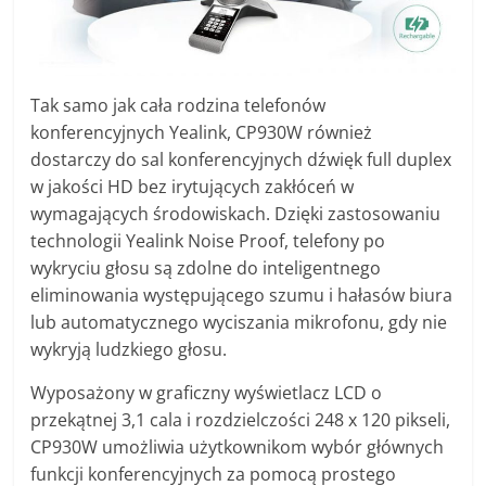
Tak samo jak cała rodzina telefonów
konferencyjnych Yealink, CP930W również
dostarczy do sal konferencyjnych dźwięk full duplex
w jakości HD bez irytujących zakłóceń w
wymagających środowiskach. Dzięki zastosowaniu
technologii Yealink Noise Proof, telefony po
wykryciu głosu są zdolne do inteligentnego
eliminowania występującego szumu i hałasów biura
lub automatycznego wyciszania mikrofonu, gdy nie
wykryją ludzkiego głosu.
Wyposażony w graficzny wyświetlacz LCD o
przekątnej 3,1 cala i rozdzielczości 248 x 120 pikseli,
CP930W umożliwia użytkownikom wybór głównych
funkcji konferencyjnych za pomocą prostego