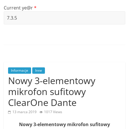
Current ye@r
*
Informacje
Inne
Nowy 3-elementowy
mikrofon sufitowy
ClearOne Dante
13 marca 2019
1017 Views
Nowy 3-elementowy mikrofon sufitowy