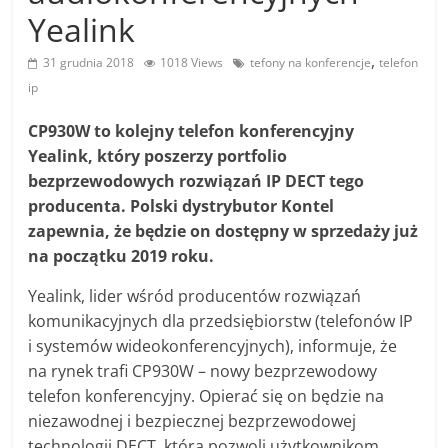
Yealink
,
31 grudnia 2018
1018 Views
tefony na konferencje
telefon
ip
CP930W to kolejny telefon konferencyjny
Yealink, który poszerzy portfolio
bezprzewodowych rozwiązań IP DECT tego
producenta. Polski dystrybutor Kontel
zapewnia, że będzie on dostępny w sprzedaży już
na początku 2019 roku.
Yealink, lider wśród producentów rozwiązań
komunikacyjnych dla przedsiębiorstw (telefonów IP
i systemów wideokonferencyjnych), informuje, że
na rynek trafi CP930W – nowy bezprzewodowy
telefon konferencyjny. Opierać się on będzie na
niezawodnej i bezpiecznej bezprzewodowej
technologii DECT, która pozwoli użytkownikom