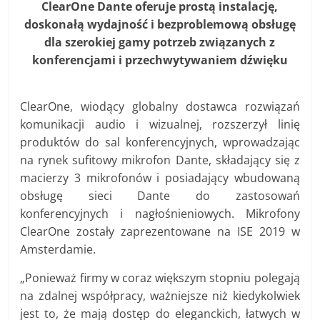
ClearOne Dante oferuje prostą instalację,
doskonałą wydajność i bezproblemową obsługę
dla szerokiej gamy potrzeb związanych z
konferencjami i przechwytywaniem dźwięku
ClearOne, wiodący globalny dostawca rozwiązań
komunikacji audio i wizualnej, rozszerzył linię
produktów do sal konferencyjnych, wprowadzając
na rynek sufitowy mikrofon Dante, składający się z
macierzy 3 mikrofonów i posiadający wbudowaną
obsługę sieci Dante do zastosowań
konferencyjnych i nagłośnieniowych. Mikrofony
ClearOne zostały zaprezentowane na ISE 2019 w
Amsterdamie.
„Ponieważ firmy w coraz większym stopniu polegają
na zdalnej współpracy, ważniejsze niż kiedykolwiek
jest to, że mają dostęp do eleganckich, łatwych w