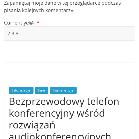
Zapamiętaj moje dane w tej przeglądarce podczas
pisania kolejnych komentarzy.
Current ye@r
*
Informacje
Inne
Konferencje
Bezprzewodowy telefon
konferencyjny wśród
rozwiązań
audiokonferencyjnych