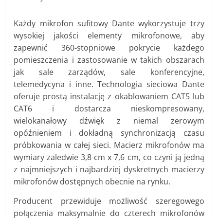
Każdy mikrofon sufitowy Dante wykorzystuje trzy
wysokiej jakości elementy mikrofonowe, aby
zapewnić 360-stopniowe pokrycie każdego
pomieszczenia i zastosowanie w takich obszarach
jak sale zarządów, sale konferencyjne,
telemedycyna i inne. Technologia sieciowa Dante
oferuje prostą instalację z okablowaniem CAT5 lub
CAT6 i dostarcza nieskompresowany,
wielokanałowy dźwięk z niemal zerowym
opóźnieniem i dokładną synchronizacją czasu
próbkowania w całej sieci. Macierz mikrofonów ma
wymiary zaledwie 3,8 cm x 7,6 cm, co czyni ją jedną
z najmniejszych i najbardziej dyskretnych macierzy
mikrofonów dostępnych obecnie na rynku.
Producent przewiduje możliwość szeregowego
połączenia maksymalnie do czterech mikrofonów