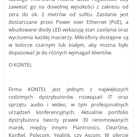
zawiesić go na dowolnej wysokości z zakresu od
zera do ok. 2 metrów od sufitu. Zasilanie jest
dostarczane przez Power over Ethernet (PoE), a
wbudowane diody LED wskazują stan zasilania oraz
wyciszenia każdej macierzy. Mikrofony dostępne są
w kolorze czarnym lub białym, aby można było
dopasować je do różnych wymagań klientów.
O KONTEL
Firma KONTEL jest jednym z największych
rodzimych dystrybutorów rozwiązań IT oraz
sprzętu audio i wideo, w tym profesjonalnych
urządzeń konferencyjnych. Aktualnie portfolio
dystrybutora tworzy prawie 30 renomowanych
marek, między innymi Plantronics, ClearOne,
Konftel, Polycom, Yealink, czy Ascom. W ofercie