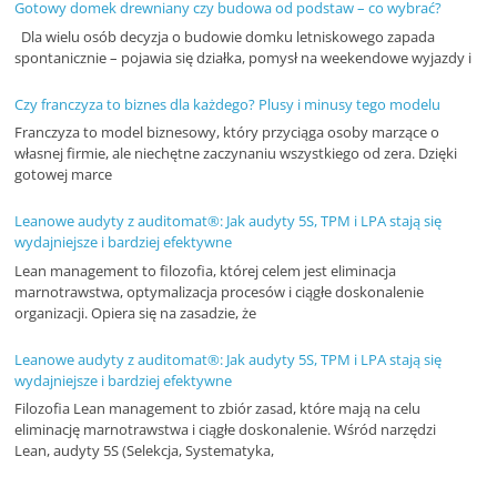
Gotowy domek drewniany czy budowa od podstaw – co wybrać?
Dla wielu osób decyzja o budowie domku letniskowego zapada
spontanicznie – pojawia się działka, pomysł na weekendowe wyjazdy i
Czy franczyza to biznes dla każdego? Plusy i minusy tego modelu
Franczyza to model biznesowy, który przyciąga osoby marzące o
własnej firmie, ale niechętne zaczynaniu wszystkiego od zera. Dzięki
gotowej marce
Leanowe audyty z auditomat®: Jak audyty 5S, TPM i LPA stają się
wydajniejsze i bardziej efektywne
Lean management to filozofia, której celem jest eliminacja
marnotrawstwa, optymalizacja procesów i ciągłe doskonalenie
organizacji. Opiera się na zasadzie, że
Leanowe audyty z auditomat®: Jak audyty 5S, TPM i LPA stają się
wydajniejsze i bardziej efektywne
Filozofia Lean management to zbiór zasad, które mają na celu
eliminację marnotrawstwa i ciągłe doskonalenie. Wśród narzędzi
Lean, audyty 5S (Selekcja, Systematyka,