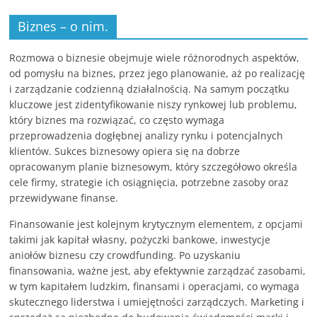
Biznes – o nim.
Rozmowa o biznesie obejmuje wiele różnorodnych aspektów,
od pomysłu na biznes, przez jego planowanie, aż po realizację
i zarządzanie codzienną działalnością. Na samym początku
kluczowe jest zidentyfikowanie niszy rynkowej lub problemu,
który biznes ma rozwiązać, co często wymaga
przeprowadzenia dogłębnej analizy rynku i potencjalnych
klientów. Sukces biznesowy opiera się na dobrze
opracowanym planie biznesowym, który szczegółowo określa
cele firmy, strategie ich osiągnięcia, potrzebne zasoby oraz
przewidywane finanse.
Finansowanie jest kolejnym krytycznym elementem, z opcjami
takimi jak kapitał własny, pożyczki bankowe, inwestycje
aniołów biznesu czy crowdfunding. Po uzyskaniu
finansowania, ważne jest, aby efektywnie zarządzać zasobami,
w tym kapitałem ludzkim, finansami i operacjami, co wymaga
skutecznego liderstwa i umiejętności zarządczych. Marketing i