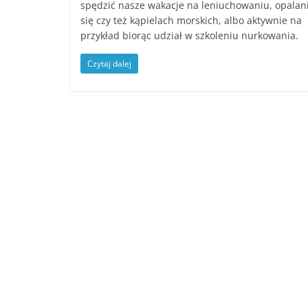
spędzić nasze wakacje na leniuchowaniu, opalan
się czy też kąpielach morskich, albo aktywnie na
przykład biorąc udział w szkoleniu nurkowania.
Czytaj dalej