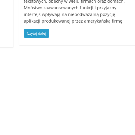
tekstowych, obecny w wielu firmach oraz domach.
Mnóstwo zaawansowanych funkcji i przyjazny
interfejs wpływają na niepodważalną pozycję
aplikacji produkowanej przez amerykańską firmę.
Czytaj dalej