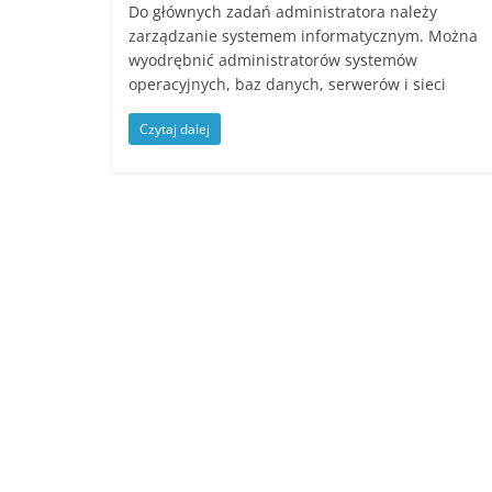
Do głównych zadań administratora należy
zarządzanie systemem informatycznym. Można
wyodrębnić administratorów systemów
operacyjnych, baz danych, serwerów i sieci
Czytaj dalej