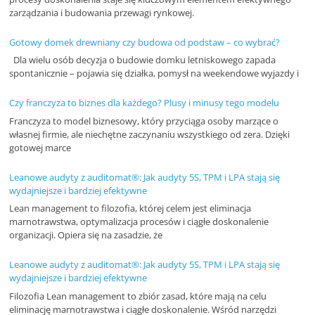
zarządzania i budowania przewagi rynkowej.
Gotowy domek drewniany czy budowa od podstaw – co wybrać?
Dla wielu osób decyzja o budowie domku letniskowego zapada
spontanicznie – pojawia się działka, pomysł na weekendowe wyjazdy i
Czy franczyza to biznes dla każdego? Plusy i minusy tego modelu
Franczyza to model biznesowy, który przyciąga osoby marzące o
własnej firmie, ale niechętne zaczynaniu wszystkiego od zera. Dzięki
gotowej marce
Leanowe audyty z auditomat®: Jak audyty 5S, TPM i LPA stają się
wydajniejsze i bardziej efektywne
Lean management to filozofia, której celem jest eliminacja
marnotrawstwa, optymalizacja procesów i ciągłe doskonalenie
organizacji. Opiera się na zasadzie, że
Leanowe audyty z auditomat®: Jak audyty 5S, TPM i LPA stają się
wydajniejsze i bardziej efektywne
Filozofia Lean management to zbiór zasad, które mają na celu
eliminację marnotrawstwa i ciągłe doskonalenie. Wśród narzędzi