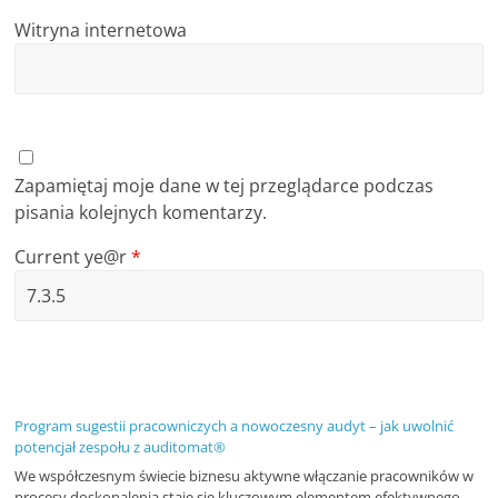
Witryna internetowa
Zapamiętaj moje dane w tej przeglądarce podczas
pisania kolejnych komentarzy.
Current ye@r
*
Program sugestii pracowniczych a nowoczesny audyt – jak uwolnić
potencjał zespołu z auditomat®
We współczesnym świecie biznesu aktywne włączanie pracowników w
procesy doskonalenia staje się kluczowym elementem efektywnego