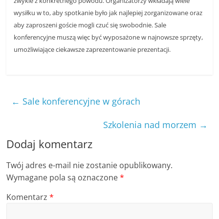
zwykle z konkretnego powodu. Organizatorzy wkładają wiele
wysiłku w to, aby spotkanie było jak najlepiej zorganizowane oraz
aby zaproszeni goście mogli czuć się swobodnie. Sale
konferencyjne muszą więc być wyposażone w najnowsze sprzęty,
umożliwiające ciekawsze zaprezentowanie prezentacji.
←
Sale konferencyjne w górach
Szkolenia nad morzem
→
Dodaj komentarz
Twój adres e-mail nie zostanie opublikowany.
Wymagane pola są oznaczone
*
Komentarz
*