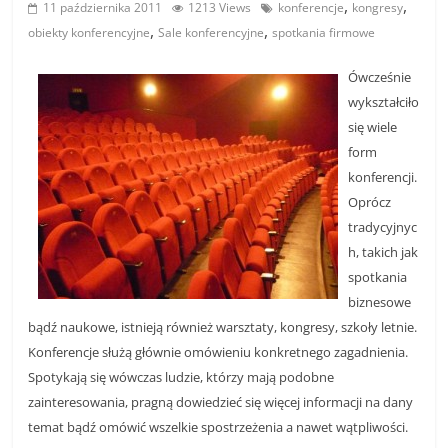
,
,
11 października 2011
1213 Views
konferencje
kongresy
,
,
obiekty konferencyjne
Sale konferencyjne
spotkania firmowe
Ówcześnie
wykształciło
się wiele
form
konferencji.
Oprócz
tradycyjnyc
h, takich jak
spotkania
biznesowe
bądź naukowe, istnieją również warsztaty, kongresy, szkoły letnie.
Konferencje służą głównie omówieniu konkretnego zagadnienia.
Spotykają się wówczas ludzie, którzy mają podobne
zainteresowania, pragną dowiedzieć się więcej informacji na dany
temat bądź omówić wszelkie spostrzeżenia a nawet wątpliwości.