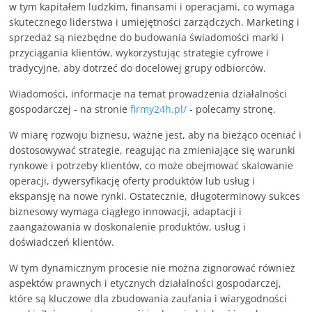
w tym kapitałem ludzkim, finansami i operacjami, co wymaga
skutecznego liderstwa i umiejętności zarządczych. Marketing i
sprzedaż są niezbędne do budowania świadomości marki i
przyciągania klientów, wykorzystując strategie cyfrowe i
tradycyjne, aby dotrzeć do docelowej grupy odbiorców.
Wiadomości, informacje na temat prowadzenia działalności
gospodarczej - na stronie
firmy24h.pl/
- polecamy stronę.
W miarę rozwoju biznesu, ważne jest, aby na bieżąco oceniać i
dostosowywać strategie, reagując na zmieniające się warunki
rynkowe i potrzeby klientów, co może obejmować skalowanie
operacji, dywersyfikację oferty produktów lub usług i
ekspansję na nowe rynki. Ostatecznie, długoterminowy sukces
biznesowy wymaga ciągłego innowacji, adaptacji i
zaangażowania w doskonalenie produktów, usług i
doświadczeń klientów.
W tym dynamicznym procesie nie można zignorować również
aspektów prawnych i etycznych działalności gospodarczej,
które są kluczowe dla zbudowania zaufania i wiarygodności