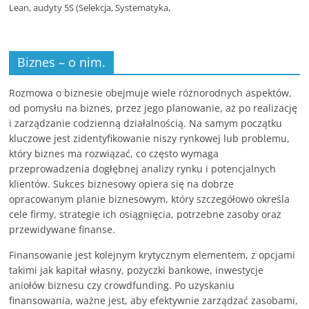
Lean, audyty 5S (Selekcja, Systematyka,
Biznes – o nim.
Rozmowa o biznesie obejmuje wiele różnorodnych aspektów,
od pomysłu na biznes, przez jego planowanie, aż po realizację
i zarządzanie codzienną działalnością. Na samym początku
kluczowe jest zidentyfikowanie niszy rynkowej lub problemu,
który biznes ma rozwiązać, co często wymaga
przeprowadzenia dogłębnej analizy rynku i potencjalnych
klientów. Sukces biznesowy opiera się na dobrze
opracowanym planie biznesowym, który szczegółowo określa
cele firmy, strategie ich osiągnięcia, potrzebne zasoby oraz
przewidywane finanse.
Finansowanie jest kolejnym krytycznym elementem, z opcjami
takimi jak kapitał własny, pożyczki bankowe, inwestycje
aniołów biznesu czy crowdfunding. Po uzyskaniu
finansowania, ważne jest, aby efektywnie zarządzać zasobami,