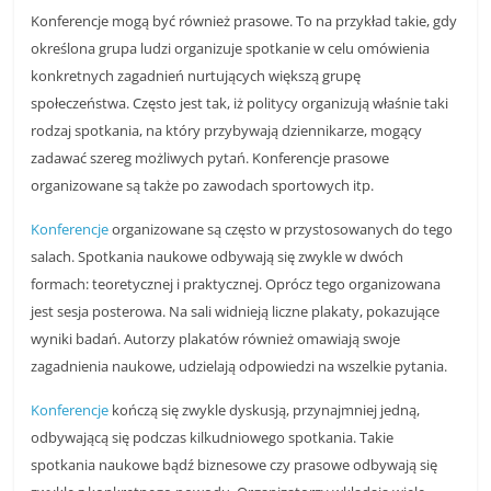
Konferencje mogą być również prasowe. To na przykład takie, gdy
określona grupa ludzi organizuje spotkanie w celu omówienia
konkretnych zagadnień nurtujących większą grupę
społeczeństwa. Często jest tak, iż politycy organizują właśnie taki
rodzaj spotkania, na który przybywają dziennikarze, mogący
zadawać szereg możliwych pytań. Konferencje prasowe
organizowane są także po zawodach sportowych itp.
Konferencje
organizowane są często w przystosowanych do tego
salach. Spotkania naukowe odbywają się zwykle w dwóch
formach: teoretycznej i praktycznej. Oprócz tego organizowana
jest sesja posterowa. Na sali widnieją liczne plakaty, pokazujące
wyniki badań. Autorzy plakatów również omawiają swoje
zagadnienia naukowe, udzielają odpowiedzi na wszelkie pytania.
Konferencje
kończą się zwykle dyskusją, przynajmniej jedną,
odbywającą się podczas kilkudniowego spotkania. Takie
spotkania naukowe bądź biznesowe czy prasowe odbywają się