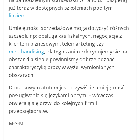
na samodzielnym stanowisku w handlu. Poszperaj
już teraz w dostępnych szkoleniach pod tym
linkiem
.
Umiejętności sprzedażowe mogą dotyczyć różnych
szczebli, np: obsługa kas fiskalnych, negocjacje z
klientem biznesowym, telemarketing czy
merchandising
, dlatego zanim zdecydujemy się na
obszar dla siebie powinniśmy dobrze poznać
charakterystykę pracy w wyżej wymienionych
obszarach.
Dodatkowym atutem jest oczywiście umiejętność
posługiwania się językami obcymi – wówczas
otwierają się drzwi do kolejnych firm i
przedsiębiorstw.
M-S-M