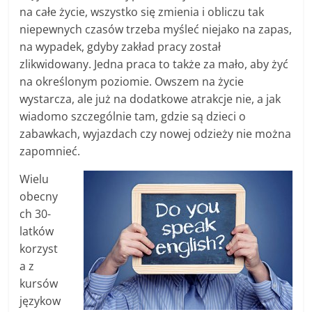
na całe życie, wszystko się zmienia i obliczu tak
niepewnych czasów trzeba myśleć niejako na zapas,
na wypadek, gdyby zakład pracy został
zlikwidowany. Jedna praca to także za mało, aby żyć
na określonym poziomie. Owszem na życie
wystarcza, ale już na dodatkowe atrakcje nie, a jak
wiadomo szczególnie tam, gdzie są dzieci o
zabawkach, wyjazdach czy nowej odzieży nie można
zapomnieć.
Wielu
obecny
ch 30-
latków
korzyst
a z
kursów
językow