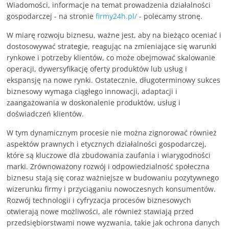
Wiadomości, informacje na temat prowadzenia działalności
gospodarczej - na stronie
firmy24h.pl/
- polecamy stronę.
W miarę rozwoju biznesu, ważne jest, aby na bieżąco oceniać i
dostosowywać strategie, reagując na zmieniające się warunki
rynkowe i potrzeby klientów, co może obejmować skalowanie
operacji, dywersyfikację oferty produktów lub usług i
ekspansję na nowe rynki. Ostatecznie, długoterminowy sukces
biznesowy wymaga ciągłego innowacji, adaptacji i
zaangażowania w doskonalenie produktów, usług i
doświadczeń klientów.
W tym dynamicznym procesie nie można zignorować również
aspektów prawnych i etycznych działalności gospodarczej,
które są kluczowe dla zbudowania zaufania i wiarygodności
marki. Zrównoważony rozwój i odpowiedzialność społeczna
biznesu stają się coraz ważniejsze w budowaniu pozytywnego
wizerunku firmy i przyciąganiu nowoczesnych konsumentów.
Rozwój technologii i cyfryzacja procesów biznesowych
otwierają nowe możliwości, ale również stawiają przed
przedsiębiorstwami nowe wyzwania, takie jak ochrona danych