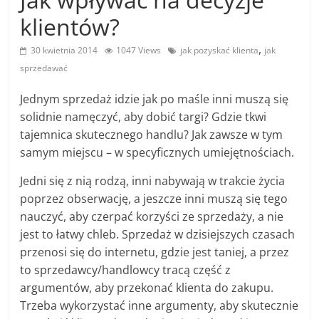
klientów?
,
30 kwietnia 2014
1047 Views
jak pozyskać klienta
jak
sprzedawać
Jednym sprzedaż idzie jak po maśle inni muszą się
solidnie namęczyć, aby dobić targi? Gdzie tkwi
tajemnica skutecznego handlu? Jak zawsze w tym
samym miejscu – w specyficznych umiejętnościach.
Jedni się z nią rodzą, inni nabywają w trakcie życia
poprzez obserwację, a jeszcze inni muszą się tego
nauczyć, aby czerpać korzyści ze sprzedaży, a nie
jest to łatwy chleb. Sprzedaż w dzisiejszych czasach
przenosi się do internetu, gdzie jest taniej, a przez
to sprzedawcy/handlowcy tracą część z
argumentów, aby przekonać klienta do zakupu.
Trzeba wykorzystać inne argumenty, aby skutecznie