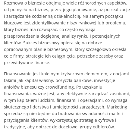
Rozmowa o biznesie obejmuje wiele różnorodnych aspektów,
od pomysłu na biznes, przez jego planowanie, aż po realizację
i zarządzanie codzienną działalnością. Na samym początku
kluczowe jest zidentyfikowanie niszy rynkowej lub problemu,
który biznes ma rozwiązać, co często wymaga
przeprowadzenia dogłębnej analizy rynku i potencjalnych
klientów. Sukces biznesowy opiera się na dobrze
opracowanym planie biznesowym, który szczegółowo określa
cele firmy, strategie ich osiągnięcia, potrzebne zasoby oraz
przewidywane finanse.
Finansowanie jest kolejnym krytycznym elementem, z opcjami
takimi jak kapitał własny, pożyczki bankowe, inwestycje
aniołów biznesu czy crowdfunding. Po uzyskaniu
finansowania, ważne jest, aby efektywnie zarządzać zasobami,
w tym kapitałem ludzkim, finansami i operacjami, co wymaga
skutecznego liderstwa i umiejętności zarządczych. Marketing i
sprzedaż są niezbędne do budowania świadomości marki i
przyciągania klientów, wykorzystując strategie cyfrowe i
tradycyjne, aby dotrzeć do docelowej grupy odbiorców.