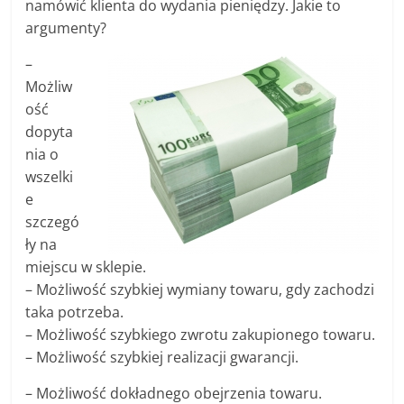
namówić klienta do wydania pieniędzy. Jakie to
argumenty?
–
Możliw
ość
dopyta
nia o
wszelki
e
szczegó
ły na
miejscu w sklepie.
– Możliwość szybkiej wymiany towaru, gdy zachodzi
taka potrzeba.
– Możliwość szybkiego zwrotu zakupionego towaru.
– Możliwość szybkiej realizacji gwarancji.
– Możliwość dokładnego obejrzenia towaru.