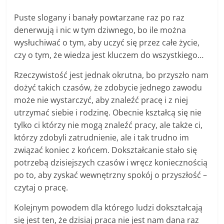
Puste slogany i banały powtarzane raz po raz
denerwują i nic w tym dziwnego, bo ile można
wysłuchiwać o tym, aby uczyć się przez całe życie,
czy o tym, że wiedza jest kluczem do wszystkiego…
Rzeczywistość jest jednak okrutna, bo przyszło nam
dożyć takich czasów, że zdobycie jednego zawodu
może nie wystarczyć, aby znaleźć pracę i z niej
utrzymać siebie i rodzinę. Obecnie kształcą się nie
tylko ci którzy nie mogą znaleźć pracy, ale także ci,
którzy zdobyli zatrudnienie, ale i tak trudno im
związać koniec z końcem. Dokształcanie stało się
potrzebą dzisiejszych czasów i wręcz koniecznością
po to, aby zyskać wewnętrzny spokój o przyszłość –
czytaj o pracę.
Kolejnym powodem dla którego ludzi dokształcają
się jest ten, że dzisiaj praca nie jest nam dana raz