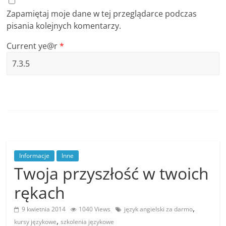
Zapamiętaj moje dane w tej przeglądarce podczas
pisania kolejnych komentarzy.
Current ye@r
*
Informacje
Inne
Twoja przyszłość w twoich
rękach
,
9 kwietnia 2014
1040 Views
język angielski za darmo
,
kursy językowe
szkolenia językowe