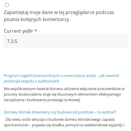
Zapamiętaj moje dane w tej przeglądarce podczas
pisania kolejnych komentarzy.
Current ye@r
*
Program sugestii pracowniczych a nowoczesny audyt – jak uwolnić
potencjał zespołu z auditomat®
We współczesnym świecie biznesu aktywne włączanie pracowników w
procesy doskonalenia staje się kluczowym elementem efektywnego
zarządzania i budowania przewagi rynkowej.
Gotowy domek drewniany czy budowa od podstaw – co wybrać?
Dla wielu osób decyzja o budowie domku letniskowego zapada
spontanicznie – pojawia się działka, pomysł na weekendowe wyjazdy i