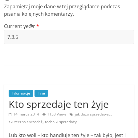
Zapamiętaj moje dane w tej przeglądarce podczas
pisania kolejnych komentarzy.
Current ye@r
*
Informacje
Inne
Kto sprzedaje ten żyje
,
14 marca 2014
1153 Views
jak dużo sprzedawać
,
skuteczna sprzedaż
techniki sprzedaży
Lub kto woli – kto handluje ten żyje – tak było, jest i