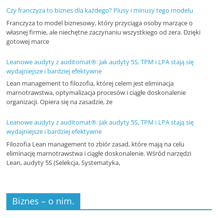
Czy franczyza to biznes dla każdego? Plusy i minusy tego modelu
Franczyza to model biznesowy, który przyciąga osoby marzące o
własnej firmie, ale niechętne zaczynaniu wszystkiego od zera. Dzięki
gotowej marce
Leanowe audyty z auditomat®: Jak audyty 5S, TPM i LPA stają się
wydajniejsze i bardziej efektywne
Lean management to filozofia, której celem jest eliminacja
marnotrawstwa, optymalizacja procesów i ciągłe doskonalenie
organizacji. Opiera się na zasadzie, że
Leanowe audyty z auditomat®: Jak audyty 5S, TPM i LPA stają się
wydajniejsze i bardziej efektywne
Filozofia Lean management to zbiór zasad, które mają na celu
eliminację marnotrawstwa i ciągłe doskonalenie. Wśród narzędzi
Lean, audyty 5S (Selekcja, Systematyka,
Biznes – o nim.